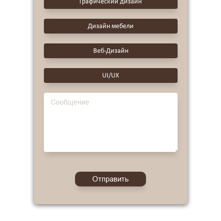
Графический дизайн
Дизайн мебели
Веб-Дизайн
UI/UX
Отправить