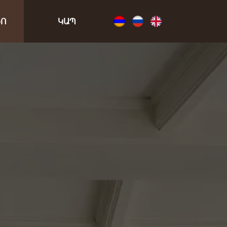
ԻՈ
ԿԱՊ